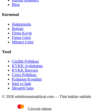
Hizmet Bölgeleri
Blog
Kurumsal
Hakkımızda
İletişim
Firma Kaydı
Firma Girişi
Müşteri Girişi
Yasal
Gizlilik Politikası
KVKK Aydınlatma
KVKK Başvuru
Çerez Politikası
Kullanım Koşulları
İptal ve İade
Mesafeli Satış
© 2026 sehirlerarasinakliyat.com — Tüm hakları saklıdır.
Güvenli ödeme