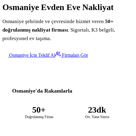
Osmaniye
Evden Eve Nakliyat
Osmaniye şehrinde ve çevresinde hizmet veren
50+
doğrulanmış nakliyat firması
. Sigortalı, K3 belgeli,
profesyonel ev taşıma.
Osmaniye İçin Teklif Al
Firmaları Gör
Osmaniye'da Rakamlarla
50+
23dk
Doğrulanmış Firma
Ort. Yanıt Süresi