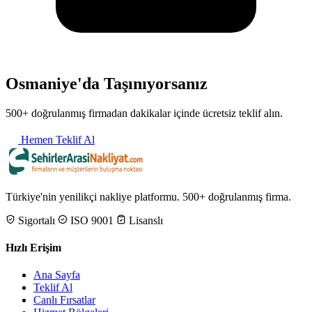
Osmaniye'da Taşınıyorsanız
500+ doğrulanmış firmadan dakikalar içinde ücretsiz teklif alın.
Hemen Teklif Al
Türkiye'nin yenilikçi nakliye platformu. 500+ doğrulanmış firma.
Sigortalı
ISO 9001
Lisanslı
Hızlı Erişim
Ana Sayfa
Teklif Al
Canlı Fırsatlar