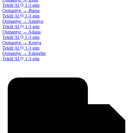
Teklif Al
1-3 gün
Osmaniye
→
Bursa
Teklif Al
1-3 gün
Osmaniye
→
Antalya
Teklif Al
1-3 gün
Osmaniye
→
Adana
Teklif Al
1-3 gün
Osmaniye
→
Konya
Teklif Al
1-3 gün
Osmaniye
→
Eskişehir
Teklif Al
1-3 gün