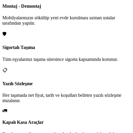
Montaj - Demontaj
Mobilyalarınızın sökülüp yeni evde kurulması uzman ustalar
tarafından yapılır.
🛡️
Sigortalı Taşıma
Tüm eşyalarınız taşıma süresince sigorta kapsamında korunur.
📋
Yazılı Sözleşme
Her taşımada net fiyat, tarih ve koşulları belirten yazılı sözleşme
imzalanır.
🚛
Kapalı Kasa Araçlar