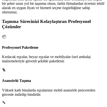
bir şehre uzun yol bir taşınma olsun, farklı firmalardan ücretsiz teklif
alarak en uygun fiyatı ve hizmeti seçme özgürlüğüne sahip
olursunuz.
Taşınma Sürecinizi Kolaylaştıran Profesyonel
Çözümler
📦
Profesyonel Paketleme
Kırılacak eşyalar, beyaz eşyalar ve mobilyalar özel ambalaj
malzemeleriyle güvenli şekilde paketlenir.
🪜
Asansörlü Taşıma
Yüksek katlı binalarda eşyalarınız mobil asansörle pencereden
güvenle indirilip bindirilir.
🔧