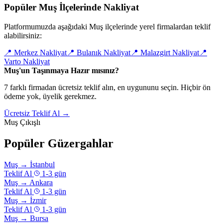
Popüler Muş İlçelerinde Nakliyat
Platformumuzda aşağıdaki Muş ilçelerinde yerel firmalardan teklif
alabilirsiniz:
📍
Merkez Nakliyat
📍
Bulanık Nakliyat
📍
Malazgirt Nakliyat
📍
Varto Nakliyat
Muş'un Taşınmaya Hazır mısınız?
7 farklı firmadan ücretsiz teklif alın, en uygununu seçin. Hiçbir ön
ödeme yok, üyelik gerekmez.
Ücretsiz Teklif Al →
Muş Çıkışlı
Popüler Güzergahlar
Muş
→
İstanbul
Teklif Al
1-3 gün
Muş
→
Ankara
Teklif Al
1-3 gün
Muş
→
İzmir
Teklif Al
1-3 gün
Muş
→
Bursa