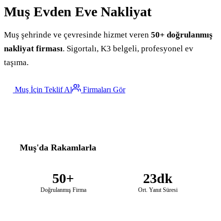
Muş
Evden Eve Nakliyat
Muş şehrinde ve çevresinde hizmet veren
50+ doğrulanmış
nakliyat firması
. Sigortalı, K3 belgeli, profesyonel ev
taşıma.
Muş İçin Teklif Al
Firmaları Gör
Muş'da Rakamlarla
50+
23dk
Doğrulanmış Firma
Ort. Yanıt Süresi