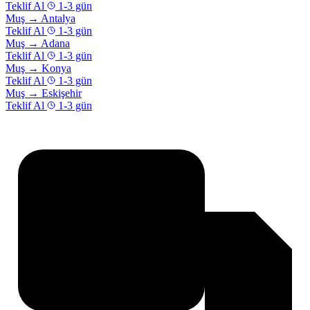
Teklif Al
1-3 gün
Muş
→
Antalya
Teklif Al
1-3 gün
Muş
→
Adana
Teklif Al
1-3 gün
Muş
→
Konya
Teklif Al
1-3 gün
Muş
→
Eskişehir
Teklif Al
1-3 gün