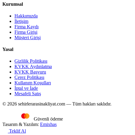
Kurumsal
Hakkımızda
İletişim
Firma Kaydı
Firma Girişi
Müşteri Girişi
Yasal
Gizlilik Politikası
KVKK Aydınlatma
KVKK Başvuru
Çerez Politikası
Kullanım Koşulları
İptal ve İade
Mesafeli Satış
© 2026 sehirlerarasinakliyat.com — Tüm hakları saklıdır.
Güvenli ödeme
Tasarım & Yazılım:
Emixhas
Teklif Al