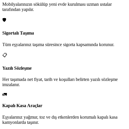
Mobilyalarınızın sökülüp yeni evde kurulması uzman ustalar
tarafından yapılır.
🛡️
Sigortalı Taşıma
Tüm eşyalarınız taşıma süresince sigorta kapsamında korunur.
📋
Yazılı Sözleşme
Her taşımada net fiyat, tarih ve koşulları belirten yazılı sözleşme
imzalanır.
🚛
Kapalı Kasa Araçlar
Eşyalarınız yağmur, toz ve dış etkenlerden korumalı kapalı kasa
kamyonlarda taşınır.