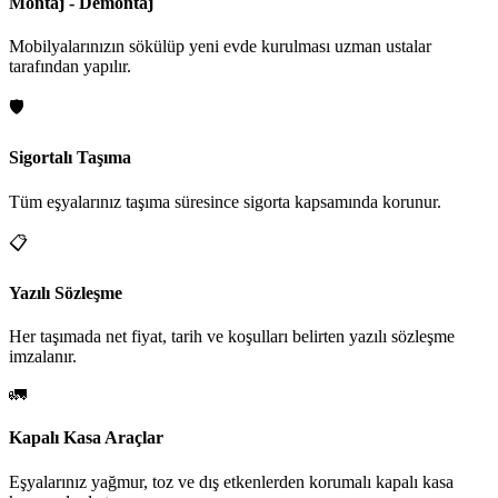
Montaj - Demontaj
Mobilyalarınızın sökülüp yeni evde kurulması uzman ustalar
tarafından yapılır.
🛡️
Sigortalı Taşıma
Tüm eşyalarınız taşıma süresince sigorta kapsamında korunur.
📋
Yazılı Sözleşme
Her taşımada net fiyat, tarih ve koşulları belirten yazılı sözleşme
imzalanır.
🚛
Kapalı Kasa Araçlar
Eşyalarınız yağmur, toz ve dış etkenlerden korumalı kapalı kasa