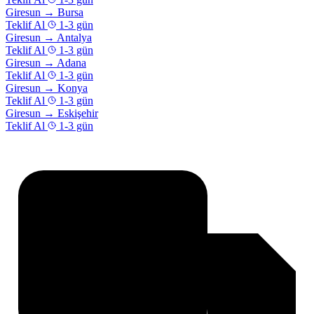
Giresun
→
Bursa
Teklif Al
1-3 gün
Giresun
→
Antalya
Teklif Al
1-3 gün
Giresun
→
Adana
Teklif Al
1-3 gün
Giresun
→
Konya
Teklif Al
1-3 gün
Giresun
→
Eskişehir
Teklif Al
1-3 gün