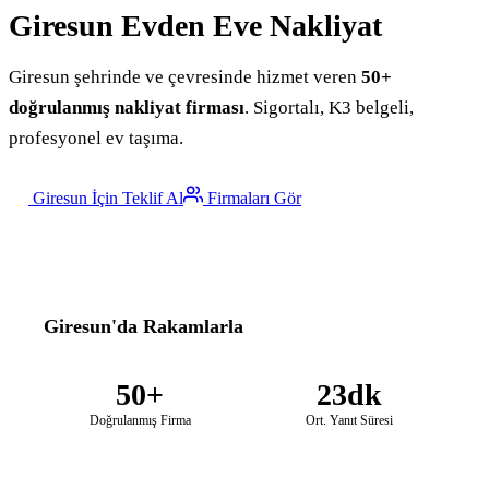
Giresun
Evden Eve Nakliyat
Giresun şehrinde ve çevresinde hizmet veren
50+
doğrulanmış nakliyat firması
. Sigortalı, K3 belgeli,
profesyonel ev taşıma.
Giresun İçin Teklif Al
Firmaları Gör
Giresun'da Rakamlarla
50+
23dk
Doğrulanmış Firma
Ort. Yanıt Süresi