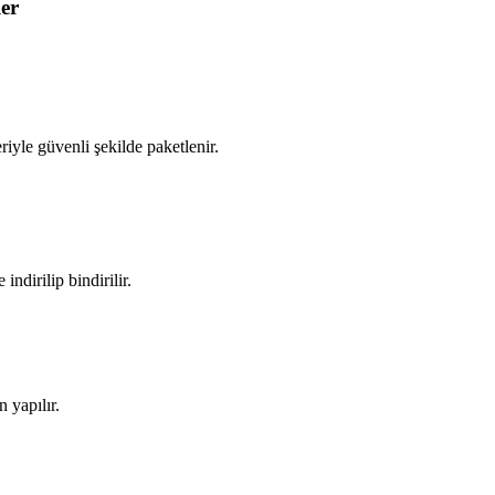
er
iyle güvenli şekilde paketlenir.
ndirilip bindirilir.
 yapılır.