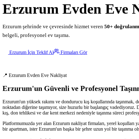
Erzurum
Evden Eve N
Erzurum şehrinde ve çevresinde hizmet veren
50+ doğrulanmı
belgeli, profesyonel ev taşıma.
Erzurum İçin Teklif Al
Firmaları Gör
📍 Erzurum Evden Eve Nakliyat
Erzurum'un Güvenli ve Profesyonel Taşı
Erzurum'un yüksek rakımı ve dondurucu kış koşullarında taşınmak, doğ
noktadan diğerine taşımıyor, size huzurlu bir başlangıç vadediyoruz.
kış, don tehlikesi ve dar kent merkezi nedeniyle taşınma süreci profesy
Platformumuzda yer alan Erzurum nakliyat firmaları, yerel koşulları ya
bir apartman, ister Erzurum'un başka bir şehre uzun yol bir taşınma ol