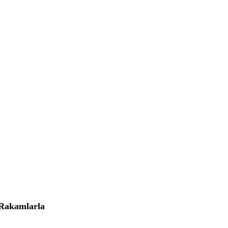
Rakamlarla