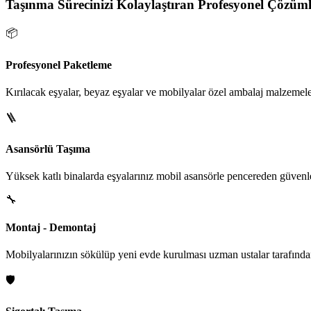
Taşınma Sürecinizi Kolaylaştıran Profesyonel Çözüml
📦
Profesyonel Paketleme
Kırılacak eşyalar, beyaz eşyalar ve mobilyalar özel ambalaj malzemeler
🪜
Asansörlü Taşıma
Yüksek katlı binalarda eşyalarınız mobil asansörle pencereden güvenle i
🔧
Montaj - Demontaj
Mobilyalarınızın sökülüp yeni evde kurulması uzman ustalar tarafından
🛡️