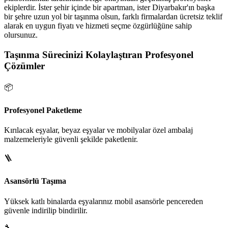
ekiplerdir. İster şehir içinde bir apartman, ister Diyarbakır'ın başka
bir şehre uzun yol bir taşınma olsun, farklı firmalardan ücretsiz teklif
alarak en uygun fiyatı ve hizmeti seçme özgürlüğüne sahip
olursunuz.
Taşınma Sürecinizi Kolaylaştıran Profesyonel
Çözümler
📦
Profesyonel Paketleme
Kırılacak eşyalar, beyaz eşyalar ve mobilyalar özel ambalaj
malzemeleriyle güvenli şekilde paketlenir.
🪜
Asansörlü Taşıma
Yüksek katlı binalarda eşyalarınız mobil asansörle pencereden
güvenle indirilip bindirilir.
🔧