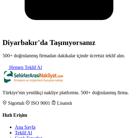
Diyarbakır'da Taşınıyorsanız
500+ doğrulanmış firmadan dakikalar içinde ücretsiz teklif alın.
Hemen Teklif Al
Türkiye'nin yenilikçi nakliye platformu. 500+ doğrulanmış firma.
Sigortalı
ISO 9001
Lisanslı
Hızlı Erişim
Ana Sayfa
Teklif Al