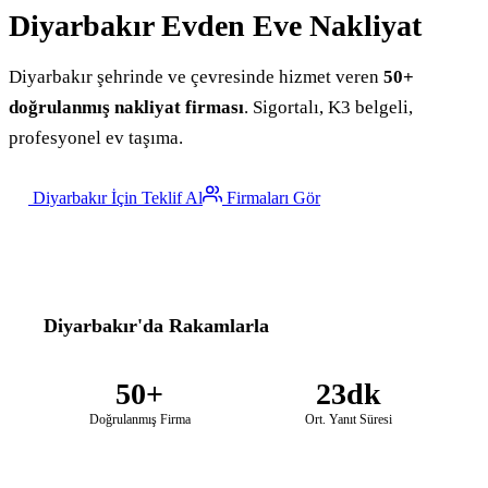
Diyarbakır
Evden Eve Nakliyat
Diyarbakır şehrinde ve çevresinde hizmet veren
50+
doğrulanmış nakliyat firması
. Sigortalı, K3 belgeli,
profesyonel ev taşıma.
Diyarbakır İçin Teklif Al
Firmaları Gör
Diyarbakır'da Rakamlarla
50+
23dk
Doğrulanmış Firma
Ort. Yanıt Süresi