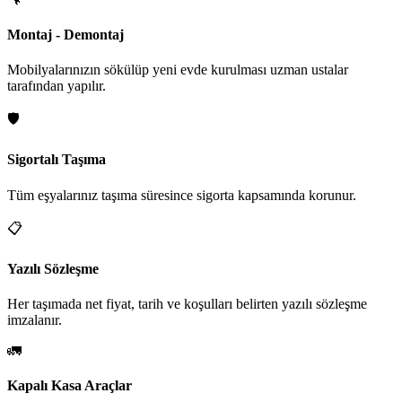
Montaj - Demontaj
Mobilyalarınızın sökülüp yeni evde kurulması uzman ustalar
tarafından yapılır.
🛡️
Sigortalı Taşıma
Tüm eşyalarınız taşıma süresince sigorta kapsamında korunur.
📋
Yazılı Sözleşme
Her taşımada net fiyat, tarih ve koşulları belirten yazılı sözleşme
imzalanır.
🚛
Kapalı Kasa Araçlar