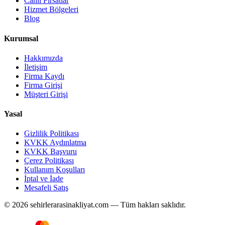
Canlı Fırsatlar
Hizmet Bölgeleri
Blog
Kurumsal
Hakkımızda
İletişim
Firma Kaydı
Firma Girişi
Müşteri Girişi
Yasal
Gizlilik Politikası
KVKK Aydınlatma
KVKK Başvuru
Çerez Politikası
Kullanım Koşulları
İptal ve İade
Mesafeli Satış
© 2026 sehirlerarasinakliyat.com — Tüm hakları saklıdır.