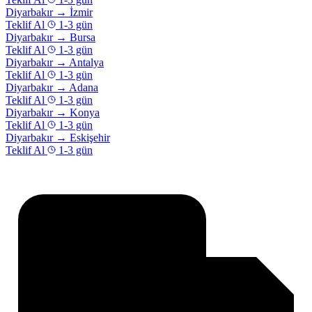
Diyarbakır
→
İzmir
Teklif Al
1-3 gün
Diyarbakır
→
Bursa
Teklif Al
1-3 gün
Diyarbakır
→
Antalya
Teklif Al
1-3 gün
Diyarbakır
→
Adana
Teklif Al
1-3 gün
Diyarbakır
→
Konya
Teklif Al
1-3 gün
Diyarbakır
→
Eskişehir
Teklif Al
1-3 gün