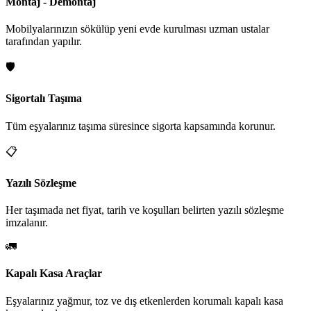
Montaj - Demontaj
Mobilyalarınızın sökülüp yeni evde kurulması uzman ustalar
tarafından yapılır.
🛡️
Sigortalı Taşıma
Tüm eşyalarınız taşıma süresince sigorta kapsamında korunur.
📋
Yazılı Sözleşme
Her taşımada net fiyat, tarih ve koşulları belirten yazılı sözleşme
imzalanır.
🚛
Kapalı Kasa Araçlar
Eşyalarınız yağmur, toz ve dış etkenlerden korumalı kapalı kasa