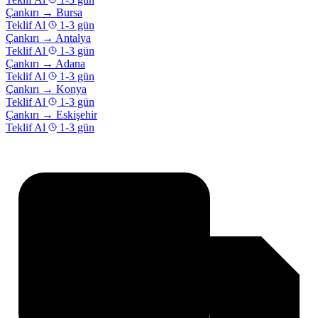
Çankırı
→
Bursa
Teklif Al
1-3 gün
Çankırı
→
Antalya
Teklif Al
1-3 gün
Çankırı
→
Adana
Teklif Al
1-3 gün
Çankırı
→
Konya
Teklif Al
1-3 gün
Çankırı
→
Eskişehir
Teklif Al
1-3 gün