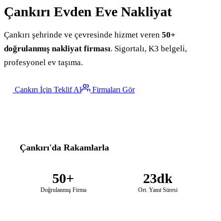
Çankırı
Evden Eve Nakliyat
Çankırı şehrinde ve çevresinde hizmet veren
50+
doğrulanmış nakliyat firması
. Sigortalı, K3 belgeli,
profesyonel ev taşıma.
Çankırı İçin Teklif Al
Firmaları Gör
Çankırı'da Rakamlarla
50+
23dk
Doğrulanmış Firma
Ort. Yanıt Süresi