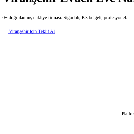
0+ doğrulanmış nakliye firması. Sigortalı, K3 belgeli, profesyonel.
Viranşehir İçin Teklif Al
Platfo