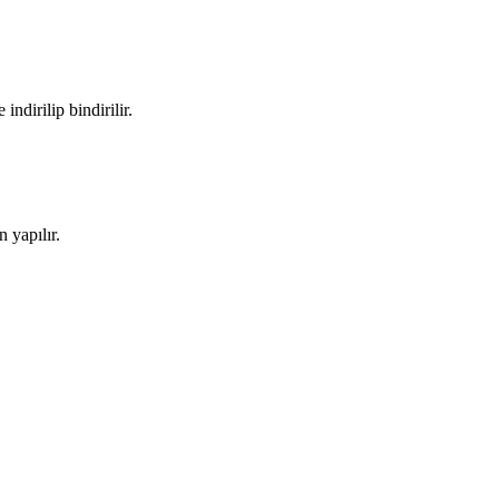
ndirilip bindirilir.
 yapılır.