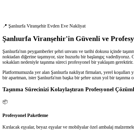
📍 Şanlıurfa Viranşehir Evden Eve Nakliyat
Şanlıurfa Viranşehir'in Güvenli ve Profes
Şanlıurfa'nın peygamberler şehri unvanı ve tarihi dokusu içinde taşınm
noktadan diğerine taşımıyor, size huzurlu bir başlangıç vadediyoruz. G
sokakları nedeniyle taşınma süreci profesyonel bir yaklaşım gerektirir.
Platformumuzda yer alan Şanlıurfa nakliyat firmaları, yerel koşulları y
bir apartman, ister Şanlıurfa'nın başka bir şehre uzun yol bir taşınma 
Taşınma Sürecinizi Kolaylaştıran Profesyonel Çözüml
📦
Profesyonel Paketleme
Kırılacak eşyalar, beyaz eşyalar ve mobilyalar özel ambalaj malzemeler