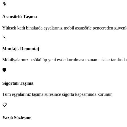
🪜
Asansörlü Taşıma
Yüksek katlı binalarda eşyalarınız mobil asansörle pencereden güvenle i
🔧
Montaj - Demontaj
Mobilyalarınızın sökülüp yeni evde kurulması uzman ustalar tarafından
🛡️
Sigortalı Taşıma
Tüm eşyalarınız taşıma süresince sigorta kapsamında korunur.
📋
Yazılı Sözleşme