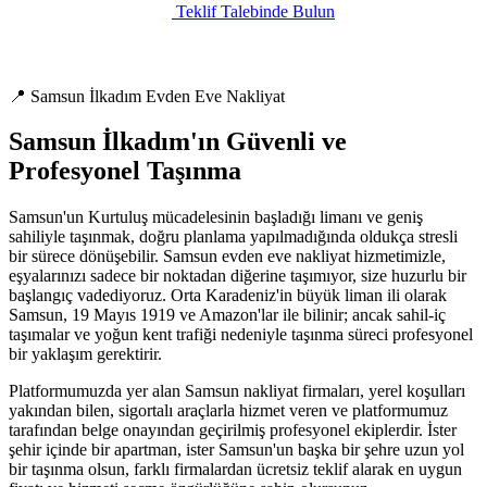
Teklif Talebinde Bulun
📍 Samsun İlkadım Evden Eve Nakliyat
Samsun İlkadım'ın Güvenli ve
Profesyonel Taşınma
Samsun'un Kurtuluş mücadelesinin başladığı limanı ve geniş
sahiliyle taşınmak, doğru planlama yapılmadığında oldukça stresli
bir sürece dönüşebilir. Samsun evden eve nakliyat hizmetimizle,
eşyalarınızı sadece bir noktadan diğerine taşımıyor, size huzurlu bir
başlangıç vadediyoruz. Orta Karadeniz'in büyük liman ili olarak
Samsun, 19 Mayıs 1919 ve Amazon'lar ile bilinir; ancak sahil-iç
taşımalar ve yoğun kent trafiği nedeniyle taşınma süreci profesyonel
bir yaklaşım gerektirir.
Platformumuzda yer alan Samsun nakliyat firmaları, yerel koşulları
yakından bilen, sigortalı araçlarla hizmet veren ve platformumuz
tarafından belge onayından geçirilmiş profesyonel ekiplerdir. İster
şehir içinde bir apartman, ister Samsun'un başka bir şehre uzun yol
bir taşınma olsun, farklı firmalardan ücretsiz teklif alarak en uygun