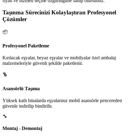
fiyatı ve hizmeti seçme özgürlüğüne sahip olursunuz.
Taşınma Sürecinizi Kolaylaştıran Profesyonel
Çözümler
📦
Profesyonel Paketleme
Kırılacak eşyalar, beyaz eşyalar ve mobilyalar özel ambalaj
malzemeleriyle güvenli şekilde paketlenir.
🪜
Asansörlü Taşıma
Yüksek katlı binalarda eşyalarınız mobil asansörle pencereden
güvenle indirilip bindirilir.
🔧
Montaj - Demontaj