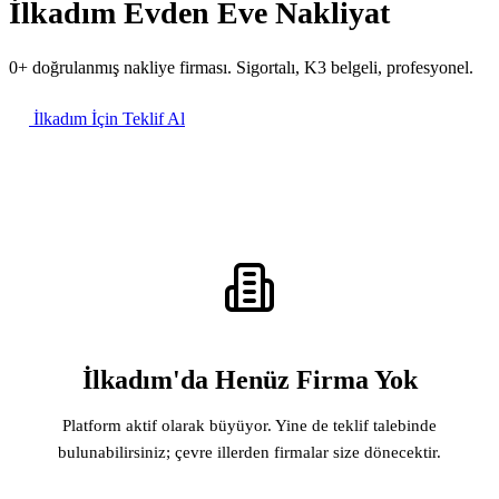
İlkadım Evden Eve Nakliyat
0+ doğrulanmış nakliye firması. Sigortalı, K3 belgeli, profesyonel.
İlkadım İçin Teklif Al
İlkadım'da Henüz Firma Yok
Platform aktif olarak büyüyor. Yine de teklif talebinde
bulunabilirsiniz; çevre illerden firmalar size dönecektir.