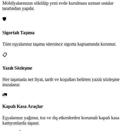
Mobilyalarınızın sökülüp yeni evde kurulması uzman ustalar
tarafından yapılır.
🛡️
Sigortalı Taşıma
Tüm eşyalarınız taşıma süresince sigorta kapsamında korunur.
📋
Yazılı Sözleşme
Her taşımada net fiyat, tarih ve koşulları belirten yazılı sözleşme
imzalanır.
🚛
Kapalı Kasa Araçlar
Eşyalarınız yağmur, toz ve dış etkenlerden korumalı kapalı kasa
kamyonlarda taşınır.