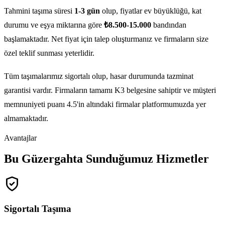
Tahmini taşıma süresi
1-3 gün
olup, fiyatlar ev büyüklüğü, kat
durumu ve eşya miktarına göre
₺8.500-15.000
bandından
başlamaktadır. Net fiyat için talep oluşturmanız ve firmaların size
özel teklif sunması yeterlidir.
Tüm taşımalarımız sigortalı olup, hasar durumunda tazminat
garantisi vardır. Firmaların tamamı K3 belgesine sahiptir ve müşteri
memnuniyeti puanı 4.5'in altındaki firmalar platformumuzda yer
almamaktadır.
Avantajlar
Bu Güzergahta Sunduğumuz Hizmetler
Sigortalı Taşıma