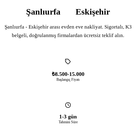
Şanlıurfa
Eskişehir
Şanlıurfa - Eskişehir arası evden eve nakliyat. Sigortalı, K3
belgeli, doğrulanmış firmalardan ücretsiz teklif alın.
₺8.500-15.000
Başlangıç Fiyatı
1-3 gün
Tahmini Süre