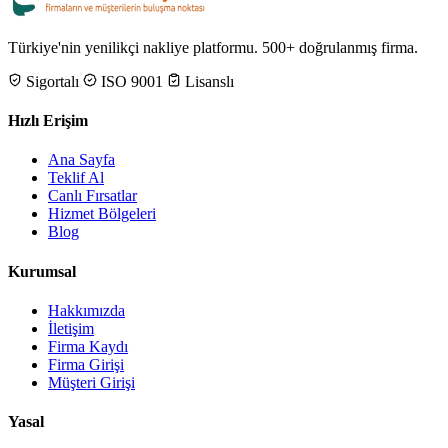
Türkiye'nin yenilikçi nakliye platformu. 500+ doğrulanmış firma.
Sigortalı
ISO 9001
Lisanslı
Hızlı Erişim
Ana Sayfa
Teklif Al
Canlı Fırsatlar
Hizmet Bölgeleri
Blog
Kurumsal
Hakkımızda
İletişim
Firma Kaydı
Firma Girişi
Müşteri Girişi
Yasal