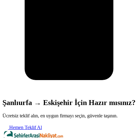
Şanlıurfa → Eskişehir İçin Hazır mısınız?
Ücretsiz teklif alın, en uygun firmayı seçin, güvenle taşının.
Hemen Teklif Al