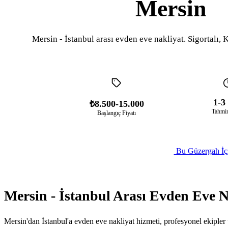
Mersin
Mersin - İstanbul arası evden eve nakliyat. Sigortalı, K
1-3
₺8.500-15.000
Tahmin
Başlangıç Fiyatı
Bu Güzergah İçi
Mersin - İstanbul Arası Evden Eve N
Mersin'dan İstanbul'a evden eve nakliyat hizmeti, profesyonel ekipler