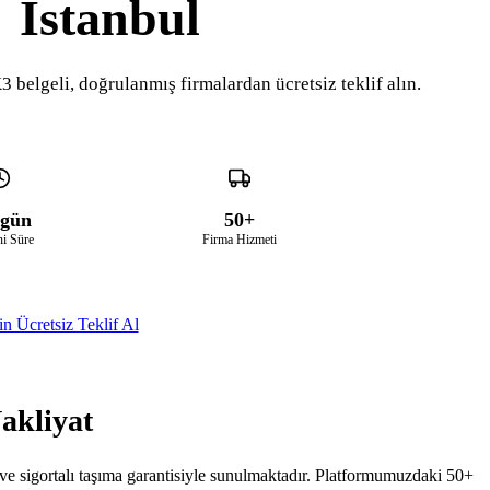
İstanbul
3 belgeli, doğrulanmış firmalardan ücretsiz teklif alın.
 gün
50+
i Süre
Firma Hizmeti
n Ücretsiz Teklif Al
akliyat
 ve sigortalı taşıma garantisiyle sunulmaktadır. Platformumuzdaki 50+