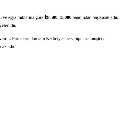
u ve eşya miktarına göre
₺8.500-15.000
bandından başlamaktadır.
eterlidir.
vardır. Firmaların tamamı K3 belgesine sahiptir ve müşteri
maktadır.