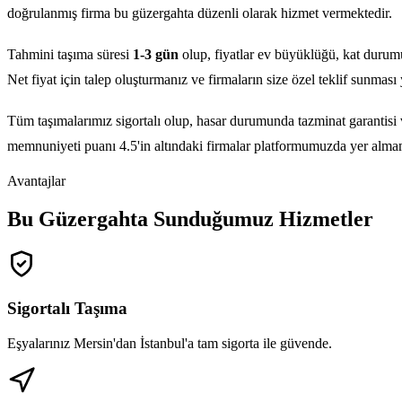
doğrulanmış firma bu güzergahta düzenli olarak hizmet vermektedir.
Tahmini taşıma süresi
1-3 gün
olup, fiyatlar ev büyüklüğü, kat durum
Net fiyat için talep oluşturmanız ve firmaların size özel teklif sunması y
Tüm taşımalarımız sigortalı olup, hasar durumunda tazminat garantisi 
memnuniyeti puanı 4.5'in altındaki firmalar platformumuzda yer alma
Avantajlar
Bu Güzergahta Sunduğumuz Hizmetler
Sigortalı Taşıma
Eşyalarınız Mersin'dan İstanbul'a tam sigorta ile güvende.