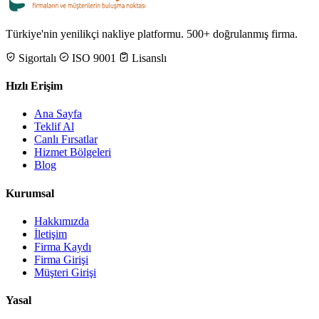
Türkiye'nin yenilikçi nakliye platformu. 500+ doğrulanmış firma.
Sigortalı
ISO 9001
Lisanslı
Hızlı Erişim
Ana Sayfa
Teklif Al
Canlı Fırsatlar
Hizmet Bölgeleri
Blog
Kurumsal
Hakkımızda
İletişim
Firma Kaydı
Firma Girişi
Müşteri Girişi
Yasal