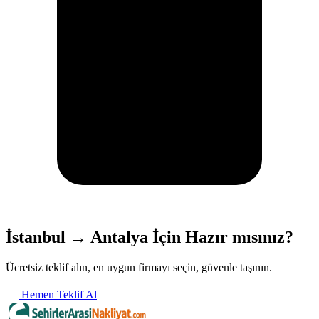
İstanbul → Antalya İçin Hazır mısınız?
Ücretsiz teklif alın, en uygun firmayı seçin, güvenle taşının.
Hemen Teklif Al