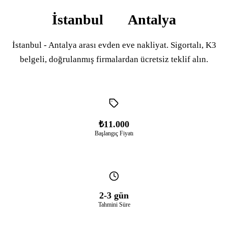
İstanbul
Antalya
İstanbul - Antalya arası evden eve nakliyat. Sigortalı, K3
belgeli, doğrulanmış firmalardan ücretsiz teklif alın.
₺11.000
Başlangıç Fiyatı
2-3 gün
Tahmini Süre