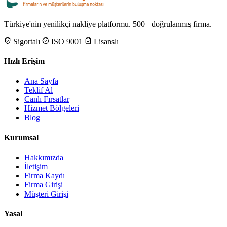
Türkiye'nin yenilikçi nakliye platformu. 500+ doğrulanmış firma.
Sigortalı
ISO 9001
Lisanslı
Hızlı Erişim
Ana Sayfa
Teklif Al
Canlı Fırsatlar
Hizmet Bölgeleri
Blog
Kurumsal
Hakkımızda
İletişim
Firma Kaydı
Firma Girişi
Müşteri Girişi
Yasal