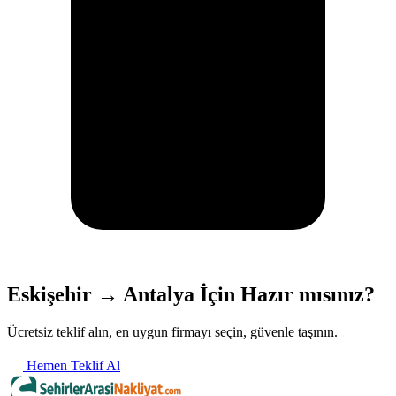
Eskişehir → Antalya İçin Hazır mısınız?
Ücretsiz teklif alın, en uygun firmayı seçin, güvenle taşının.
Hemen Teklif Al