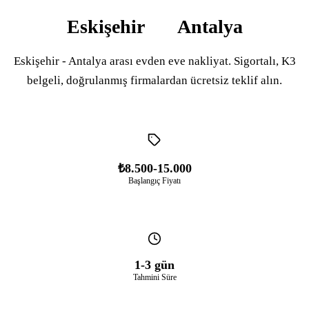
Eskişehir
Antalya
Eskişehir - Antalya arası evden eve nakliyat. Sigortalı, K3
belgeli, doğrulanmış firmalardan ücretsiz teklif alın.
₺8.500-15.000
Başlangıç Fiyatı
1-3 gün
Tahmini Süre