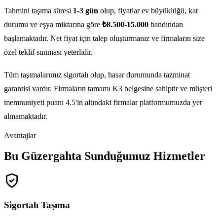
Tahmini taşıma süresi
1-3 gün
olup, fiyatlar ev büyüklüğü, kat
durumu ve eşya miktarına göre
₺8.500-15.000
bandından
başlamaktadır. Net fiyat için talep oluşturmanız ve firmaların size
özel teklif sunması yeterlidir.
Tüm taşımalarımız sigortalı olup, hasar durumunda tazminat
garantisi vardır. Firmaların tamamı K3 belgesine sahiptir ve müşteri
memnuniyeti puanı 4.5'in altındaki firmalar platformumuzda yer
almamaktadır.
Avantajlar
Bu Güzergahta Sunduğumuz Hizmetler
Sigortalı Taşıma