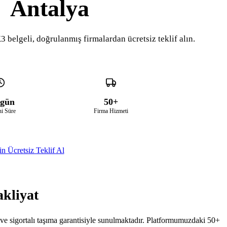
Antalya
3 belgeli, doğrulanmış firmalardan ücretsiz teklif alın.
 gün
50+
i Süre
Firma Hizmeti
n Ücretsiz Teklif Al
akliyat
 ve sigortalı taşıma garantisiyle sunulmaktadır. Platformumuzdaki 50+