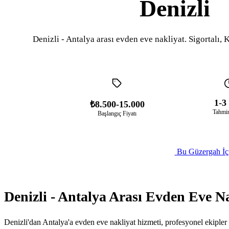
Denizli
Denizli - Antalya arası evden eve nakliyat. Sigortalı, K
1-3
₺8.500-15.000
Tahmin
Başlangıç Fiyatı
Bu Güzergah İçi
Denizli - Antalya Arası Evden Eve N
Denizli'dan Antalya'a evden eve nakliyat hizmeti, profesyonel ekipler