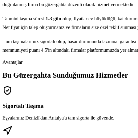
doğrulanmış firma bu güzergahta düzenli olarak hizmet vermektedir.
Tahmini taşıma süresi
1-3 gün
olup, fiyatlar ev büyüklüğü, kat durum
Net fiyat için talep oluşturmanız ve firmaların size özel teklif sunması y
Tüm taşımalarımız sigortalı olup, hasar durumunda tazminat garantisi 
memnuniyeti puanı 4.5'in altındaki firmalar platformumuzda yer alma
Avantajlar
Bu Güzergahta Sunduğumuz Hizmetler
Sigortalı Taşıma
Eşyalarınız Denizli'dan Antalya'a tam sigorta ile güvende.