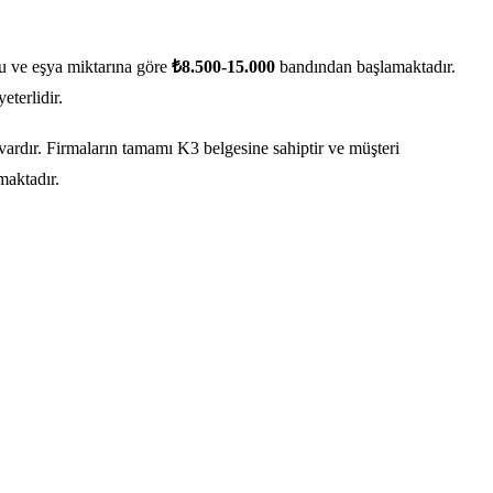
u ve eşya miktarına göre
₺8.500-15.000
bandından başlamaktadır.
eterlidir.
vardır. Firmaların tamamı K3 belgesine sahiptir ve müşteri
maktadır.