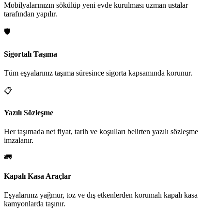
Mobilyalarınızın sökülüp yeni evde kurulması uzman ustalar
tarafından yapılır.
🛡️
Sigortalı Taşıma
Tüm eşyalarınız taşıma süresince sigorta kapsamında korunur.
📋
Yazılı Sözleşme
Her taşımada net fiyat, tarih ve koşulları belirten yazılı sözleşme
imzalanır.
🚛
Kapalı Kasa Araçlar
Eşyalarınız yağmur, toz ve dış etkenlerden korumalı kapalı kasa
kamyonlarda taşınır.