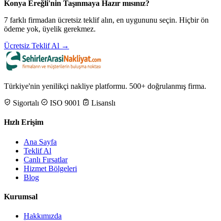
Konya Ereğli'nin Taşınmaya Hazır mısınız?
7 farklı firmadan ücretsiz teklif alın, en uygununu seçin. Hiçbir ön
ödeme yok, üyelik gerekmez.
Ücretsiz Teklif Al →
Türkiye'nin yenilikçi nakliye platformu. 500+ doğrulanmış firma.
Sigortalı
ISO 9001
Lisanslı
Hızlı Erişim
Ana Sayfa
Teklif Al
Canlı Fırsatlar
Hizmet Bölgeleri
Blog
Kurumsal
Hakkımızda