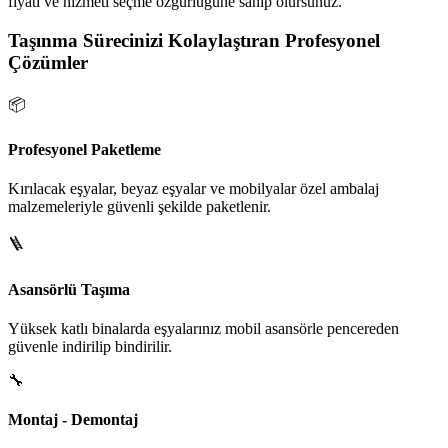
fiyatı ve hizmeti seçme özgürlüğüne sahip olursunuz.
Taşınma Sürecinizi Kolaylaştıran Profesyonel
Çözümler
📦
Profesyonel Paketleme
Kırılacak eşyalar, beyaz eşyalar ve mobilyalar özel ambalaj
malzemeleriyle güvenli şekilde paketlenir.
🪜
Asansörlü Taşıma
Yüksek katlı binalarda eşyalarınız mobil asansörle pencereden
güvenle indirilip bindirilir.
🔧
Montaj - Demontaj