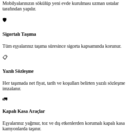
Mobilyalarınızın sökülüp yeni evde kurulması uzman ustalar
tarafından yapılır.
🛡️
Sigortalı Taşıma
Tüm eşyalarınız taşıma süresince sigorta kapsamında korunur.
📋
Yazılı Sözleşme
Her taşımada net fiyat, tarih ve koşulları belirten yazılı sözleşme
imzalanır.
🚛
Kapalı Kasa Araçlar
Eşyalarınız yağmur, toz ve dış etkenlerden korumalı kapalı kasa
kamyonlarda taşınır.