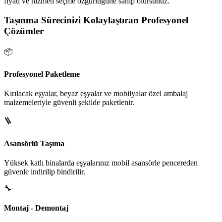
fiyatı ve hizmeti seçme özgürlüğüne sahip olursunuz.
Taşınma Sürecinizi Kolaylaştıran Profesyonel
Çözümler
📦
Profesyonel Paketleme
Kırılacak eşyalar, beyaz eşyalar ve mobilyalar özel ambalaj
malzemeleriyle güvenli şekilde paketlenir.
🪜
Asansörlü Taşıma
Yüksek katlı binalarda eşyalarınız mobil asansörle pencereden
güvenle indirilip bindirilir.
🔧
Montaj - Demontaj