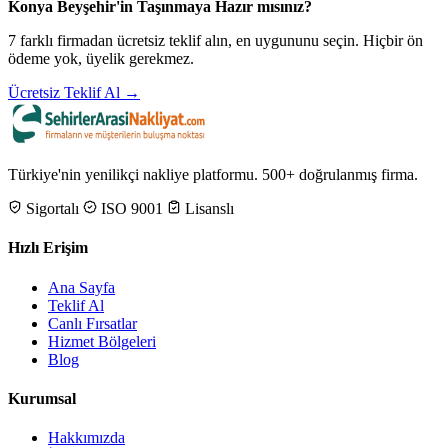
Konya Beyşehir'in Taşınmaya Hazır mısınız?
7 farklı firmadan ücretsiz teklif alın, en uygununu seçin. Hiçbir ön
ödeme yok, üyelik gerekmez.
Ücretsiz Teklif Al →
Türkiye'nin yenilikçi nakliye platformu. 500+ doğrulanmış firma.
Sigortalı
ISO 9001
Lisanslı
Hızlı Erişim
Ana Sayfa
Teklif Al
Canlı Fırsatlar
Hizmet Bölgeleri
Blog
Kurumsal
Hakkımızda