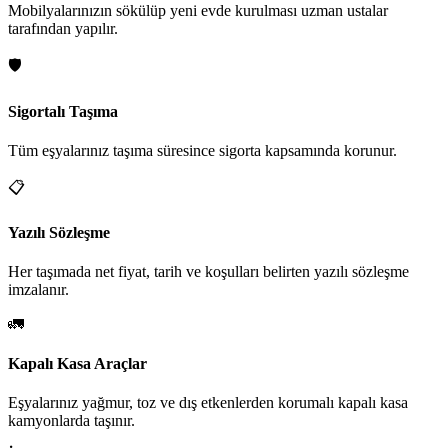
Mobilyalarınızın sökülüp yeni evde kurulması uzman ustalar
tarafından yapılır.
🛡️
Sigortalı Taşıma
Tüm eşyalarınız taşıma süresince sigorta kapsamında korunur.
📋
Yazılı Sözleşme
Her taşımada net fiyat, tarih ve koşulları belirten yazılı sözleşme
imzalanır.
🚛
Kapalı Kasa Araçlar
Eşyalarınız yağmur, toz ve dış etkenlerden korumalı kapalı kasa
kamyonlarda taşınır.