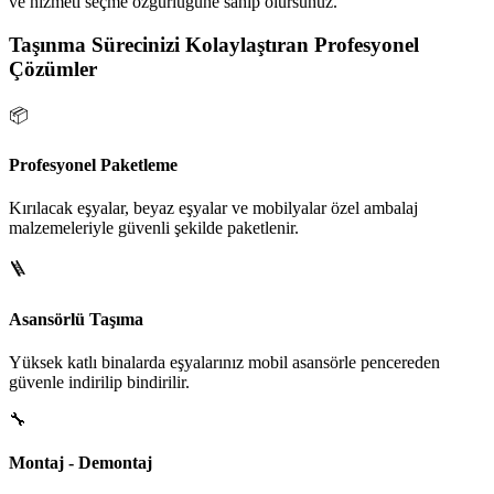
ve hizmeti seçme özgürlüğüne sahip olursunuz.
Taşınma Sürecinizi Kolaylaştıran Profesyonel
Çözümler
📦
Profesyonel Paketleme
Kırılacak eşyalar, beyaz eşyalar ve mobilyalar özel ambalaj
malzemeleriyle güvenli şekilde paketlenir.
🪜
Asansörlü Taşıma
Yüksek katlı binalarda eşyalarınız mobil asansörle pencereden
güvenle indirilip bindirilir.
🔧
Montaj - Demontaj