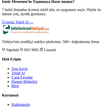
İzmir Menemen'in Taşınmaya Hazır mısınız?
7 farklı firmadan ücretsiz teklif alın, en uygununu seçin. Hiçbir ön
ödeme yok, üyelik gerekmez.
Ücretsiz Teklif Al →
Türkiye'nin yenilikçi nakliye platformu. 500+ doğrulanmış firma.
Sigortalı
ISO 9001
Lisanslı
Hızlı Erişim
Ana Sayfa
Teklif Al
Canlı Fırsatlar
Hizmet Bölgeleri
Blog
Kurumsal
Hakkımızda