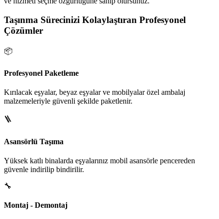
ve hizmeti seçme özgürlüğüne sahip olursunuz.
Taşınma Sürecinizi Kolaylaştıran Profesyonel
Çözümler
📦
Profesyonel Paketleme
Kırılacak eşyalar, beyaz eşyalar ve mobilyalar özel ambalaj
malzemeleriyle güvenli şekilde paketlenir.
🪜
Asansörlü Taşıma
Yüksek katlı binalarda eşyalarınız mobil asansörle pencereden
güvenle indirilip bindirilir.
🔧
Montaj - Demontaj