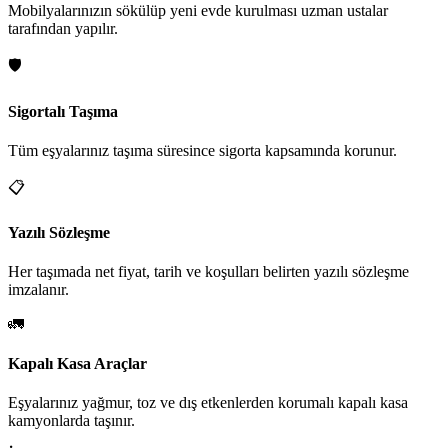
Mobilyalarınızın sökülüp yeni evde kurulması uzman ustalar
tarafından yapılır.
🛡️
Sigortalı Taşıma
Tüm eşyalarınız taşıma süresince sigorta kapsamında korunur.
📋
Yazılı Sözleşme
Her taşımada net fiyat, tarih ve koşulları belirten yazılı sözleşme
imzalanır.
🚛
Kapalı Kasa Araçlar
Eşyalarınız yağmur, toz ve dış etkenlerden korumalı kapalı kasa
kamyonlarda taşınır.