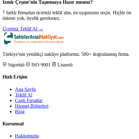
İzmir Çeşme'nin Taşınmaya Hazır mısınız?
7 farklı firmadan ücretsiz teklif alın, en uygununu seçin. Hiçbir ön
ödeme yok, üyelik gerekmez.
Ücretsiz Teklif Al →
Türkiye'nin yenilikçi nakliye platformu. 500+ doğrulanmış firma.
Sigortalı
ISO 9001
Lisanslı
Hızlı Erişim
Ana Sayfa
Teklif Al
Canlı Fırsatlar
Hizmet Bölgeleri
Blog
Kurumsal
Hakkımızda