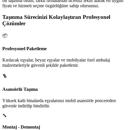
bir taşınma olsun, farklı firmalardan ücretsiz teklif alarak en uygun
fiyatı ve hizmeti seçme özgürlüğüne sahip olursunuz.
Taşınma Sürecinizi Kolaylaştıran Profesyonel
Çözümler
📦
Profesyonel Paketleme
Kırılacak eşyalar, beyaz eşyalar ve mobilyalar özel ambalaj
malzemeleriyle güvenli şekilde paketlenir.
🪜
Asansörlü Taşıma
Yüksek katlı binalarda eşyalarınız mobil asansörle pencereden
güvenle indirilip bindirilir.
🔧
Montaj - Demontaj