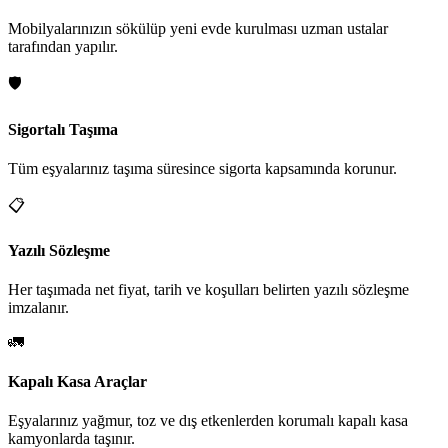
Mobilyalarınızın sökülüp yeni evde kurulması uzman ustalar
tarafından yapılır.
🛡️
Sigortalı Taşıma
Tüm eşyalarınız taşıma süresince sigorta kapsamında korunur.
📋
Yazılı Sözleşme
Her taşımada net fiyat, tarih ve koşulları belirten yazılı sözleşme
imzalanır.
🚛
Kapalı Kasa Araçlar
Eşyalarınız yağmur, toz ve dış etkenlerden korumalı kapalı kasa
kamyonlarda taşınır.