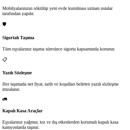
Mobilyalarınızın sökülüp yeni evde kurulması uzman ustalar
tarafından yapılır.
🛡️
Sigortalı Taşıma
Tüm eşyalarınız taşıma süresince sigorta kapsamında korunur.
📋
Yazılı Sözleşme
Her taşımada net fiyat, tarih ve koşulları belirten yazılı sözleşme
imzalanır.
🚛
Kapalı Kasa Araçlar
Eşyalarınız yağmur, toz ve dış etkenlerden korumalı kapalı kasa
kamyonlarda taşınır.