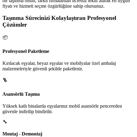
bir taşınma olsun, farklı firmalardan ücretsiz teklif alarak en uygun
fiyatı ve hizmeti seçme özgürlüğüne sahip olursunuz.
Taşınma Sürecinizi Kolaylaştıran Profesyonel
Çözümler
📦
Profesyonel Paketleme
Kırılacak eşyalar, beyaz eşyalar ve mobilyalar özel ambalaj
malzemeleriyle güvenli şekilde paketlenir.
🪜
Asansörlü Taşıma
Yüksek katlı binalarda eşyalarınız mobil asansörle pencereden
güvenle indirilip bindirilir.
🔧
Montaj - Demontaj