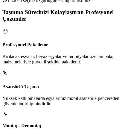
ve hizmeti seçme özgürlüğüne sahip olursunuz.
Taşınma Sürecinizi Kolaylaştıran Profesyonel
Çözümler
📦
Profesyonel Paketleme
Kırılacak eşyalar, beyaz eşyalar ve mobilyalar özel ambalaj
malzemeleriyle güvenli şekilde paketlenir.
🪜
Asansörlü Taşıma
Yüksek katlı binalarda eşyalarınız mobil asansörle pencereden
güvenle indirilip bindirilir.
🔧
Montaj - Demontaj