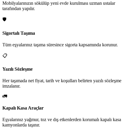
Mobilyalarınızın sökülüp yeni evde kurulması uzman ustalar
tarafından yapılır.
🛡️
Sigortalı Taşıma
Tüm eşyalarınız taşıma süresince sigorta kapsamında korunur.
📋
Yazılı Sözleşme
Her taşımada net fiyat, tarih ve koşulları belirten yazılı sözleşme
imzalanır.
🚛
Kapalı Kasa Araçlar
Eşyalarınız yağmur, toz ve dış etkenlerden korumalı kapalı kasa
kamyonlarda taşınır.