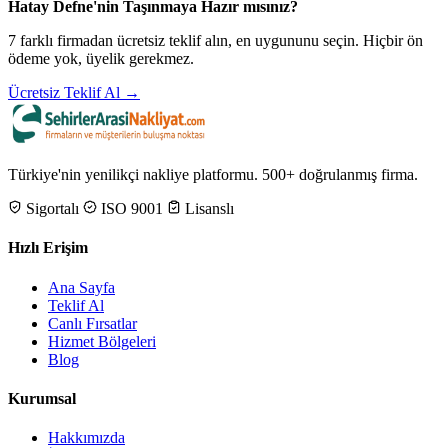
Hatay Defne'nin Taşınmaya Hazır mısınız?
7 farklı firmadan ücretsiz teklif alın, en uygununu seçin. Hiçbir ön
ödeme yok, üyelik gerekmez.
Ücretsiz Teklif Al →
Türkiye'nin yenilikçi nakliye platformu. 500+ doğrulanmış firma.
Sigortalı
ISO 9001
Lisanslı
Hızlı Erişim
Ana Sayfa
Teklif Al
Canlı Fırsatlar
Hizmet Bölgeleri
Blog
Kurumsal
Hakkımızda