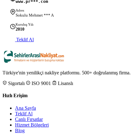
www.pr***.com
Adres
Sokulu Mehmet *** A
Kuruluş Yılı
2010
Teklif Al
Türkiye'nin yenilikçi nakliye platformu. 500+ doğrulanmış firma.
Sigortalı
ISO 9001
Lisanslı
Hızlı Erişim
Ana Sayfa
Teklif Al
Canlı Fırsatlar
Hizmet Bölgeleri
Blog