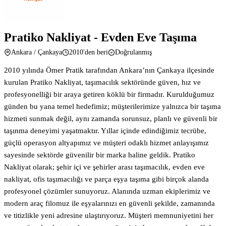
Pratiko Nakliyat - Evden Eve Taşıma
Ankara / Çankaya
2010'den beri
Doğrulanmış
2010 yılında Ömer Pratik tarafından Ankara’nın Çankaya ilçesinde
kurulan Pratiko Nakliyat, taşımacılık sektöründe güven, hız ve
profesyonelliği bir araya getiren köklü bir firmadır. Kurulduğumuz
günden bu yana temel hedefimiz; müşterilerimize yalnızca bir taşıma
hizmeti sunmak değil, aynı zamanda sorunsuz, planlı ve güvenli bir
taşınma deneyimi yaşatmaktır. Yıllar içinde edindiğimiz tecrübe,
güçlü operasyon altyapımız ve müşteri odaklı hizmet anlayışımız
sayesinde sektörde güvenilir bir marka haline geldik. Pratiko
Nakliyat olarak; şehir içi ve şehirler arası taşımacılık, evden eve
nakliyat, ofis taşımacılığı ve parça eşya taşıma gibi birçok alanda
profesyonel çözümler sunuyoruz. Alanında uzman ekiplerimiz ve
modern araç filomuz ile eşyalarınızı en güvenli şekilde, zamanında
ve titizlikle yeni adresine ulaştırıyoruz. Müşteri memnuniyetini her