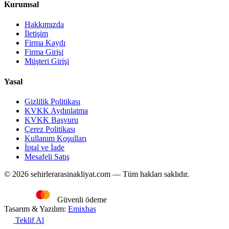
Kurumsal
Hakkımızda
İletişim
Firma Kaydı
Firma Girişi
Müşteri Girişi
Yasal
Gizlilik Politikası
KVKK Aydınlatma
KVKK Başvuru
Çerez Politikası
Kullanım Koşulları
İptal ve İade
Mesafeli Satış
© 2026 sehirlerarasinakliyat.com — Tüm hakları saklıdır.
Güvenli ödeme
Tasarım & Yazılım:
Emixhas
Teklif Al