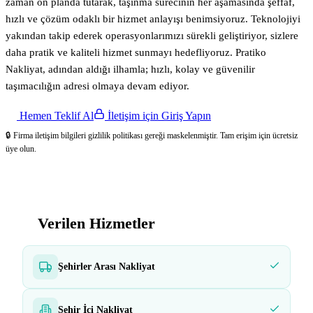
zaman ön planda tutarak, taşınma sürecinin her aşamasında şeffaf,
hızlı ve çözüm odaklı bir hizmet anlayışı benimsiyoruz. Teknolojiyi
yakından takip ederek operasyonlarımızı sürekli geliştiriyor, sizlere
daha pratik ve kaliteli hizmet sunmayı hedefliyoruz. Pratiko
Nakliyat, adından aldığı ilhamla; hızlı, kolay ve güvenilir
taşımacılığın adresi olmaya devam ediyor.
Hemen Teklif Al
İletişim için Giriş Yapın
🔒 Firma iletişim bilgileri gizlilik politikası gereği maskelenmiştir. Tam erişim için ücretsiz
üye olun.
Verilen Hizmetler
Şehirler Arası Nakliyat
Şehir İçi Nakliyat