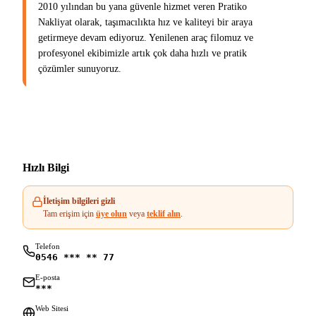
2010 yılından bu yana güvenle hizmet veren Pratiko
Nakliyat olarak, taşımacılıkta hız ve kaliteyi bir araya
getirmeye devam ediyoruz. Yenilenen araç filomuz ve
profesyonel ekibimizle artık çok daha hızlı ve pratik
çözümler sunuyoruz.
Hızlı Bilgi
İletişim bilgileri gizli
Tam erişim için
üye olun
veya
teklif alın
.
Telefon
0546 *** ** 77
E-posta
***
Web Sitesi