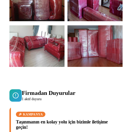
Firmadan Duyurular
1 aktif duyuru
🎉 KAMPANYA
Taşınmanın en kolay yolu için bizimle iletişime
geçin!