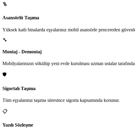
🪜
Asansörlü Taşıma
Yüksek katlı binalarda eşyalarınız mobil asansörle pencereden güvenle i
🔧
Montaj - Demontaj
Mobilyalarınızın sökülüp yeni evde kurulması uzman ustalar tarafından
🛡️
Sigortalı Taşıma
Tüm eşyalarınız taşıma süresince sigorta kapsamında korunur.
📋
Yazılı Sözleşme