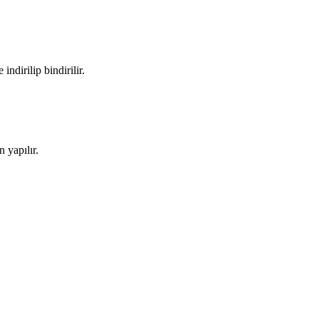
ndirilip bindirilir.
 yapılır.