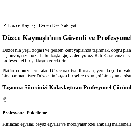
📍 Düzce Kaynaşlı Evden Eve Nakliyat
Düzce Kaynaşlı'nın Güvenli ve Profesyone
Düzce'nin yeşil doğası ve gelişen kent yapısında taşınmak, doğru plan
taşımıyor, size huzurlu bir başlangıç vadediyoruz. Batı Karadeniz'in sa
profesyonel bir yaklaşım gerektirir.
Platformumuzda yer alan Düzce nakliyat firmaları, yerel koşulları yakı
bir apartman, ister Düzce'nin başka bir şehre uzun yol bir taşınma ols
Taşınma Sürecinizi Kolaylaştıran Profesyonel Çözüml
📦
Profesyonel Paketleme
Kırılacak eşyalar, beyaz eşyalar ve mobilyalar özel ambalaj malzemeler