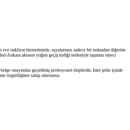
 eve nakliyat hizmetimizle, eşyalarınızı sadece bir noktadan diğerine
anbul-Ankara aksının yoğun geçiş trafiği nedeniyle taşınma süreci
belge onayından geçirilmiş profesyonel ekiplerdir. İster şehir içinde
seçme özgürlüğüne sahip olursunuz.