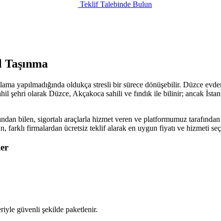
Teklif Talebinde Bulun
l Taşınma
lama yapılmadığında oldukça stresli bir sürece dönüşebilir. Düzce evden
hil şehri olarak Düzce, Akçakoca sahili ve fındık ile bilinir; ancak İst
ndan bilen, sigortalı araçlarla hizmet veren ve platformumuz tarafından 
un, farklı firmalardan ücretsiz teklif alarak en uygun fiyatı ve hizmeti 
er
iyle güvenli şekilde paketlenir.