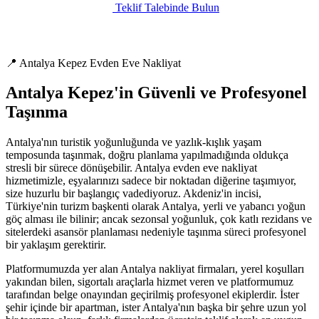
Teklif Talebinde Bulun
📍 Antalya Kepez Evden Eve Nakliyat
Antalya Kepez'in Güvenli ve Profesyonel
Taşınma
Antalya'nın turistik yoğunluğunda ve yazlık-kışlık yaşam
temposunda taşınmak, doğru planlama yapılmadığında oldukça
stresli bir sürece dönüşebilir. Antalya evden eve nakliyat
hizmetimizle, eşyalarınızı sadece bir noktadan diğerine taşımıyor,
size huzurlu bir başlangıç vadediyoruz. Akdeniz'in incisi,
Türkiye'nin turizm başkenti olarak Antalya, yerli ve yabancı yoğun
göç alması ile bilinir; ancak sezonsal yoğunluk, çok katlı rezidans ve
sitelerdeki asansör planlaması nedeniyle taşınma süreci profesyonel
bir yaklaşım gerektirir.
Platformumuzda yer alan Antalya nakliyat firmaları, yerel koşulları
yakından bilen, sigortalı araçlarla hizmet veren ve platformumuz
tarafından belge onayından geçirilmiş profesyonel ekiplerdir. İster
şehir içinde bir apartman, ister Antalya'nın başka bir şehre uzun yol