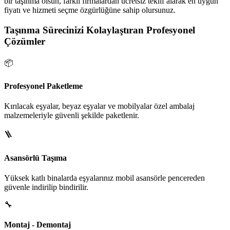
bir taşınma olsun, farklı firmalardan ücretsiz teklif alarak en uygun
fiyatı ve hizmeti seçme özgürlüğüne sahip olursunuz.
Taşınma Sürecinizi Kolaylaştıran Profesyonel
Çözümler
📦
Profesyonel Paketleme
Kırılacak eşyalar, beyaz eşyalar ve mobilyalar özel ambalaj
malzemeleriyle güvenli şekilde paketlenir.
🪜
Asansörlü Taşıma
Yüksek katlı binalarda eşyalarınız mobil asansörle pencereden
güvenle indirilip bindirilir.
🔧
Montaj - Demontaj