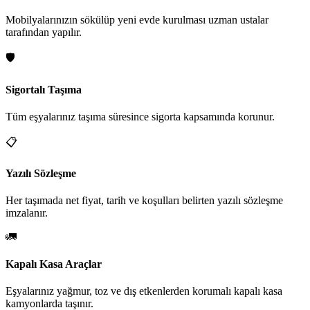
Mobilyalarınızın sökülüp yeni evde kurulması uzman ustalar
tarafından yapılır.
🛡️
Sigortalı Taşıma
Tüm eşyalarınız taşıma süresince sigorta kapsamında korunur.
📋
Yazılı Sözleşme
Her taşımada net fiyat, tarih ve koşulları belirten yazılı sözleşme
imzalanır.
🚛
Kapalı Kasa Araçlar
Eşyalarınız yağmur, toz ve dış etkenlerden korumalı kapalı kasa
kamyonlarda taşınır.